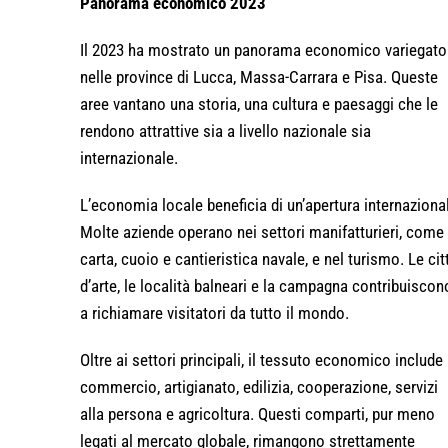
Panorama economico 2023
Il 2023 ha mostrato un panorama economico variegato
nelle province di Lucca, Massa-Carrara e Pisa. Queste
aree vantano una storia, una cultura e paesaggi che le
rendono attrattive sia a livello nazionale sia
internazionale.
L’economia locale beneficia di un’apertura internaziona
Molte aziende operano nei settori manifatturieri, come
carta, cuoio e cantieristica navale, e nel turismo. Le cit
d’arte, le località balneari e la campagna contribuiscon
a richiamare visitatori da tutto il mondo.
Oltre ai settori principali, il tessuto economico include
commercio, artigianato, edilizia, cooperazione, servizi
alla persona e agricoltura. Questi comparti, pur meno
legati al mercato globale, rimangono strettamente