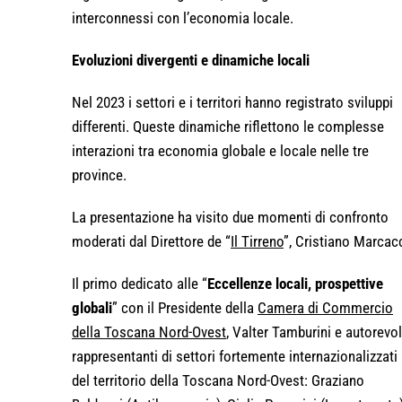
interconnessi con l’economia locale.
Evoluzioni divergenti e dinamiche locali
Nel 2023 i settori e i territori hanno registrato sviluppi
differenti. Queste dinamiche riflettono le complesse
interazioni tra economia globale e locale nelle tre
province.
La presentazione ha visito due momenti di confronto
moderati dal Direttore de “
Il Tirreno
”, Cristiano Marcacc
Il primo dedicato alle “
Eccellenze locali, prospettive
globali
” con il Presidente della
Camera di Commercio
della Toscana Nord-Ovest
, Valter Tamburini e autorevol
rappresentanti di settori fortemente internazionalizzati
del territorio della Toscana Nord-Ovest: Graziano