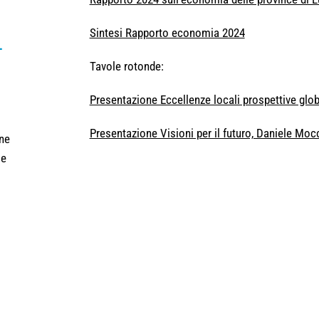
Sintesi Rapporto economia 2024
-
Tavole rotonde:
Presentazione Eccellenze locali prospettive globa
Presentazione Visioni per il futuro, Daniele Moc
one
e