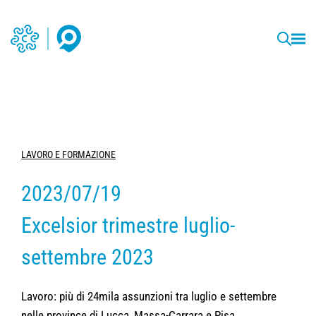
LAVORO E FORMAZIONE
2023/07/19
Excelsior trimestre luglio-
settembre 2023
Lavoro: più di 24mila assunzioni tra luglio e settembre
nelle province di Lucca, Massa-Carrara e Pisa