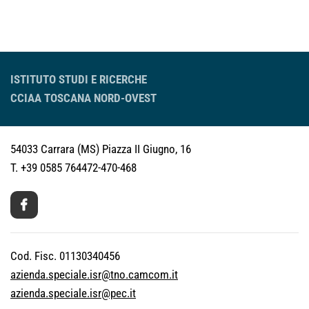
ISTITUTO STUDI E RICERCHE
CCIAA TOSCANA NORD-OVEST
54033 Carrara (MS)
Piazza II Giugno, 16
T. +39 0585 764472-470-468
Cod. Fisc. 01130340456
azienda.speciale.isr@tno.camcom.it
azienda.speciale.isr@pec.it