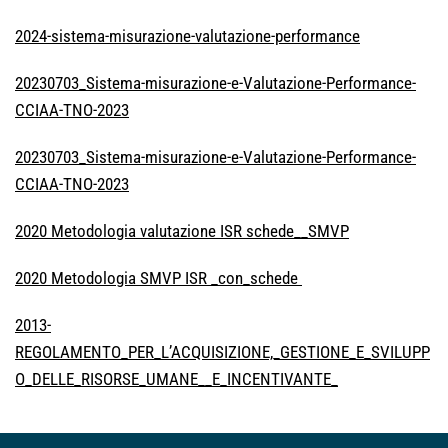
2024-sistema-misurazione-valutazione-performance
20230703_Sistema-misurazione-e-Valutazione-Performance-
CCIAA-TNO-2023
20230703_Sistema-misurazione-e-Valutazione-Performance-
CCIAA-TNO-2023
2020 Metodologia valutazione ISR schede__SMVP
2020 Metodologia SMVP ISR _con_schede
2013-
REGOLAMENTO_PER_L’ACQUISIZIONE,_GESTIONE_E_SVILUPP
O_DELLE_RISORSE_UMANE__E_INCENTIVANTE_