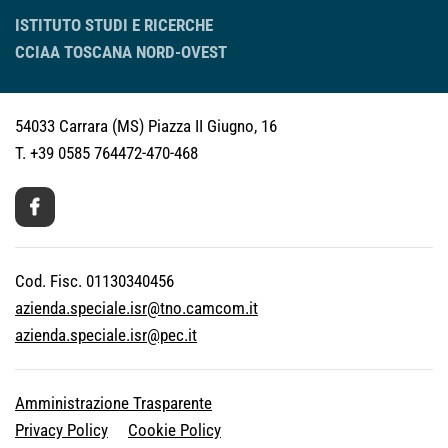
ISTITUTO STUDI E RICERCHE
CCIAA TOSCANA NORD-OVEST
54033 Carrara (MS)
Piazza II Giugno, 16
T. +39 0585 764472-470-468
Cod. Fisc. 01130340456
azienda.speciale.isr@tno.camcom.it
azienda.speciale.isr@pec.it
Amministrazione Trasparente
Privacy Policy
Cookie Policy