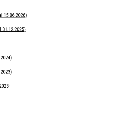
l 15.06.2026)
 31.12.2025)
.2024)
.2023)
2023-