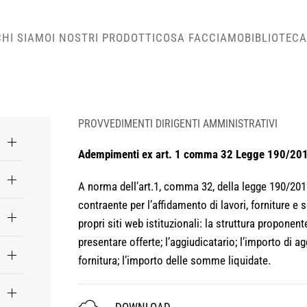
CHI SIAMO
I NOSTRI PRODOTTI
COSA FACCIAMO
BIBLIOTECA
PROVVEDIMENTI DIRIGENTI AMMINISTRATIVI
Adempimenti ex art. 1 comma 32 Legge 190/20
A norma dell’art.1, comma 32, della legge 190/2012
contraente per l’affidamento di lavori, forniture e 
propri siti web istituzionali: la struttura proponente
presentare offerte; l’aggiudicatario; l’importo di 
fornitura; l’importo delle somme liquidate.