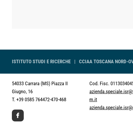
ISTITUTO STUDI E RICERCHE |
CCIAA TOSCANA NORD-O
54033 Carrara (MS)
Piazza II
Cod. Fisc. 011303404
Giugno, 16
azienda.speciale.isr
T. +39 0585 764472-470-468
m.it
azienda.speciale.isr@