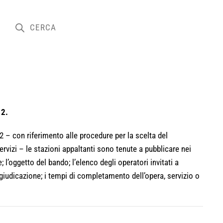
12.
 – con riferimento alle procedure per la scelta del
servizi – le stazioni appaltanti sono tenute a pubblicare nei
; l’oggetto del bando; l’elenco degli operatori invitati a
aggiudicazione; i tempi di completamento dell’opera, servizio o