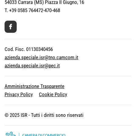
54033 Carrara (MS)
Piazza II Giugno, 16
T. +39 0585 764472-470-468
Cod. Fisc. 01130340456
azienda.speciale.isr@tno.camcom.it
azienda.speciale.isr@pec.it
Amministrazione Trasparente
Privacy Policy
Cookie Policy
© 2025 ISR - Tutti i diritti sono riservati