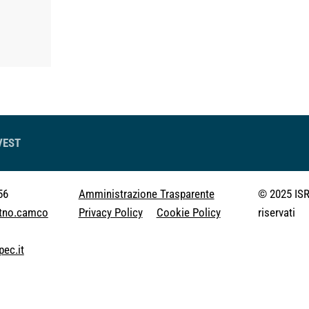
VEST
56
Amministrazione Trasparente
© 2025 ISR -
@tno.camco
Privacy Policy
Cookie Policy
riservati
pec.it