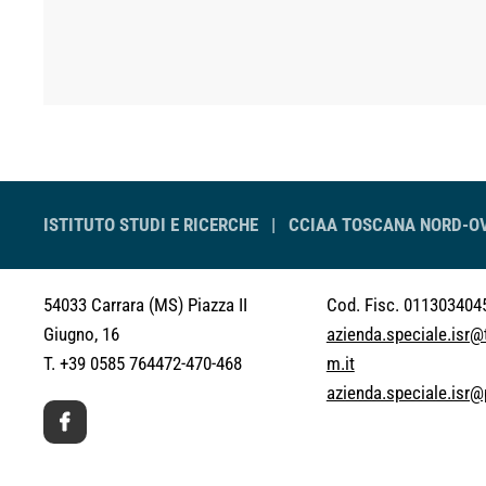
ISTITUTO STUDI E RICERCHE |
CCIAA TOSCANA NORD-O
54033 Carrara (MS)
Piazza II
Cod. Fisc. 011303404
Giugno, 16
azienda.speciale.isr
T. +39 0585 764472-470-468
m.it
azienda.speciale.isr@