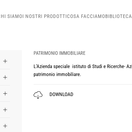
CHI SIAMO
I NOSTRI PRODOTTI
COSA FACCIAMO
BIBLIOTECA
PATRIMONIO IMMOBILIARE
L’Azienda speciale istituto di Studi e Ricerche- A
patrimonio immobiliare.
DOWNLOAD