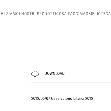
CHI SIAMO
I NOSTRI PRODOTTI
COSA FACCIAMO
BIBLIOTECA
DOWNLOAD
2012/05/07 Osservatorio bilanci 2012