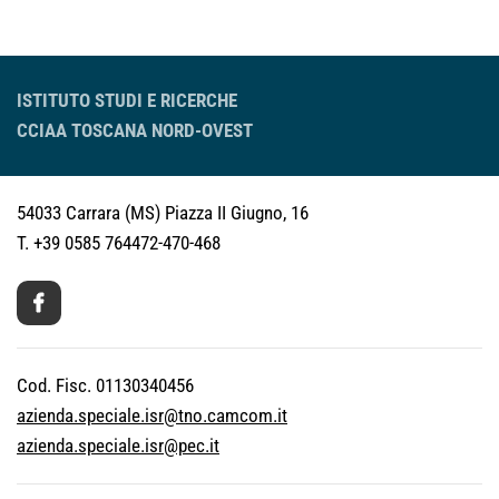
ISTITUTO STUDI E RICERCHE
CCIAA TOSCANA NORD-OVEST
54033 Carrara (MS)
Piazza II Giugno, 16
T. +39 0585 764472-470-468
Cod. Fisc. 01130340456
azienda.speciale.isr@tno.camcom.it
azienda.speciale.isr@pec.it