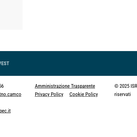
VEST
56
Amministrazione Trasparente
© 2025 ISR -
@tno.camco
Privacy Policy
Cookie Policy
riservati
pec.it