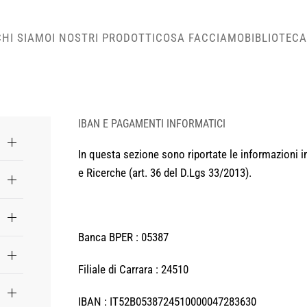
CHI SIAMO
I NOSTRI PRODOTTI
COSA FACCIAMO
BIBLIOTECA
IBAN E PAGAMENTI INFORMATICI
In questa sezione sono riportate le informazioni in
e Ricerche (art. 36 del D.Lgs 33/2013).
Banca BPER : 05387
Filiale di Carrara : 24510
IBAN : IT52B0538724510000047283630