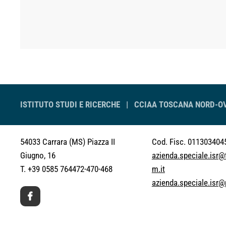
ISTITUTO STUDI E RICERCHE |
CCIAA TOSCANA NORD-O
54033 Carrara (MS)
Piazza II
Cod. Fisc. 011303404
Giugno, 16
azienda.speciale.isr
T. +39 0585 764472-470-468
m.it
azienda.speciale.isr@