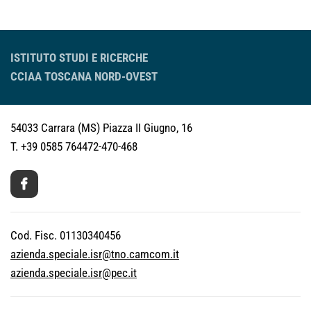
ISTITUTO STUDI E RICERCHE
CCIAA TOSCANA NORD-OVEST
54033 Carrara (MS)
Piazza II Giugno, 16
T. +39 0585 764472-470-468
Cod. Fisc. 01130340456
azienda.speciale.isr@tno.camcom.it
azienda.speciale.isr@pec.it