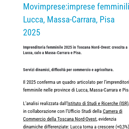
Movimprese:imprese femminil
Lucca, Massa-Carrara, Pisa
2025
Imprenditoria femminile 2025 in Toscana Nord-Ovest: crescita a
Lucca, calo a Massa-Carrara e Pisa.
Servizi dinamici, difficoltà per commercio e agricoltura.
Il 2025 conferma un quadro articolato per l’imprenditor
femminile nelle province di
Lucca
,
Massa-Carrara
e
Pis
L’analisi realizzata dall’
Istituto di Studi e Ricerche
(ISR)
in collaborazione con l’Ufficio Studi della
Camera di
Commercio della Toscana Nord-Ovest
, evidenzia
dinamiche differenziate: Lucca torna a crescere (+0,3%)