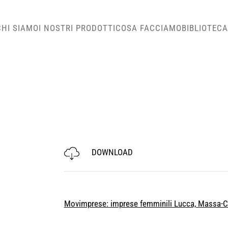
CHI SIAMO
I NOSTRI PRODOTTI
COSA FACCIAMO
BIBLIOTECA
DOWNLOAD
Movimprese: imprese femminili Lucca, Massa-Ca