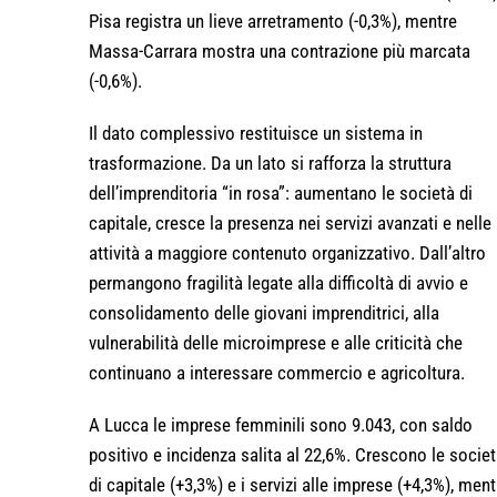
Pisa registra un lieve arretramento (-0,3%), mentre
Massa-Carrara mostra una contrazione più marcata
(-0,6%).
Il dato complessivo restituisce un sistema in
trasformazione. Da un lato si rafforza la struttura
dell’imprenditoria “in rosa”: aumentano le società di
capitale, cresce la presenza nei servizi avanzati e nelle
attività a maggiore contenuto organizzativo. Dall’altro
permangono fragilità legate alla difficoltà di avvio e
consolidamento delle giovani imprenditrici, alla
vulnerabilità delle microimprese e alle criticità che
continuano a interessare commercio e agricoltura.
A Lucca le imprese femminili sono 9.043, con saldo
positivo e incidenza salita al 22,6%. Crescono le socie
di capitale (+3,3%) e i servizi alle imprese (+4,3%), ment