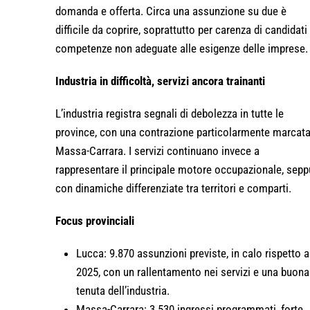
domanda e offerta. Circa una assunzione su due è
difficile da coprire, soprattutto per carenza di candidati
competenze non adeguate alle esigenze delle imprese.
Industria in difficoltà, servizi ancora trainanti
L’industria registra segnali di debolezza in tutte le
province, con una contrazione particolarmente marcata
Massa-Carrara. I servizi continuano invece a
rappresentare il principale motore occupazionale, sepp
con dinamiche differenziate tra territori e comparti.
Focus provinciali
Lucca: 9.870 assunzioni previste, in calo rispetto a
2025, con un rallentamento nei servizi e una buona
tenuta dell’industria.
Massa-Carrara: 3.530 ingressi programmati, forte