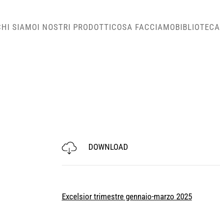
CHI SIAMO
I NOSTRI PRODOTTI
COSA FACCIAMO
BIBLIOTECA
DOWNLOAD
Excelsior trimestre gennaio-marzo 2025