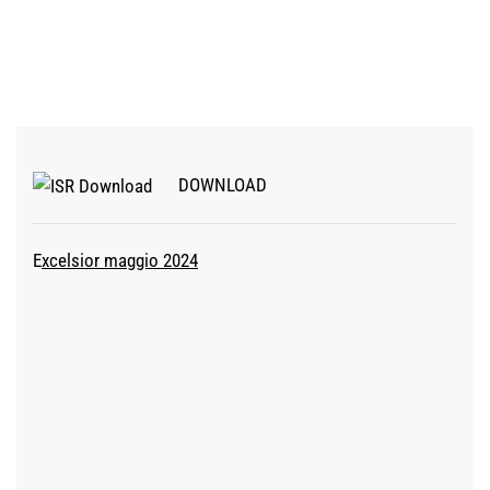
DOWNLOAD
E
xcelsior maggio 2024