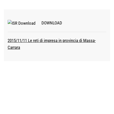
DOWNLOAD
2015/11/11 Le reti di impresa in provincia di Massa-
Carrara
ISTITUTO STUDI E RICERCHE
CCIAA TOSCANA NORD-OVEST